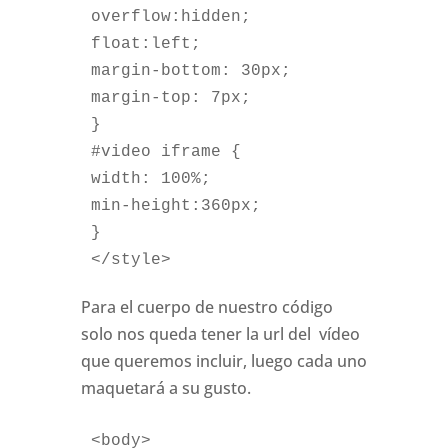
overflow:hidden;
float:left;
margin-bottom: 30px;    
margin-top: 7px;
}
#video iframe {	
width: 100%;	
min-height:360px;
}
</style>
Para el cuerpo de nuestro código
solo nos queda tener la url del vídeo
que queremos incluir, luego cada uno
maquetará a su gusto.
<body>