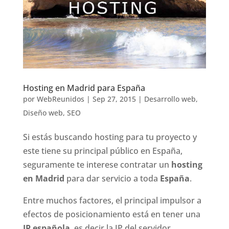
Hosting en Madrid para España
por
WebReunidos
|
Sep 27, 2015
|
Desarrollo web
,
Diseño web
,
SEO
Si estás buscando hosting para tu proyecto y
este tiene su principal público en España,
seguramente te interese contratar un
hosting
en Madrid
para dar servicio a toda
España
.
Entre muchos factores, el principal impulsor a
efectos de posicionamiento está en tener una
IP española
, es decir la IP del servidor