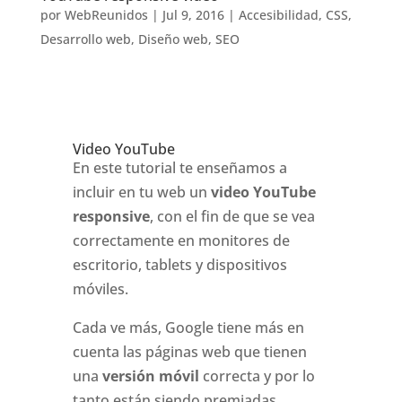
por
WebReunidos
|
Jul 9, 2016
|
Accesibilidad
,
CSS
,
Desarrollo web
,
Diseño web
,
SEO
Video YouTube
En este tutorial te enseñamos a
incluir en tu web un
video YouTube
responsive
, con el fin de que se vea
correctamente en monitores de
escritorio, tablets y dispositivos
móviles.
Cada ve más, Google tiene más en
cuenta las páginas web que tienen
una
versión móvil
correcta y por lo
tanto están siendo premiadas.