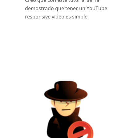
Creo que con este tutorial se ha
demostrado que tener un YouTube
responsive video es simple.