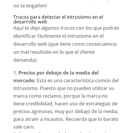
no te engañen!
Trucos para detectar el intrusismo en el
desarrollo web
Aquí te dejo algunos trucos con los que podrás
identificar fácilmente el intrusismo en el
desarrollo web (que tiene como consecuencia
un mal resultado en lo que el cliente
demanda):
Precios por debajo de la media del
mercado:
Esta es una característica común del
intrusismo. Puesto que no pueden utilizar su
marca como reclamo, porque la marca no
tiene credibilidad, hacen uso de estrategias de
precios agresivas, muy por debajo de la media,
para atraer a incautos. Recuerda que lo barato
sale caro.