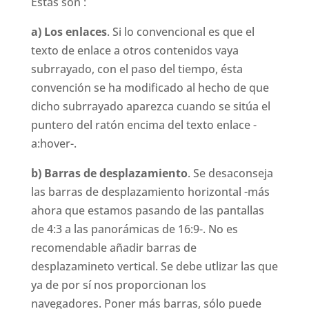
Estas son :
a) Los enlaces
. Si lo convencional es que el
texto de enlace a otros contenidos vaya
subrrayado, con el paso del tiempo, ésta
convención se ha modificado al hecho de que
dicho subrrayado aparezca cuando se sitúa el
puntero del ratón encima del texto enlace -
a:hover-.
b)
Barras de desplazamiento
. Se desaconseja
las barras de desplazamiento horizontal -más
ahora que estamos pasando de las pantallas
de 4:3 a las panorámicas de 16:9-. No es
recomendable añadir barras de
desplazamineto vertical. Se debe utlizar las que
ya de por sí nos proporcionan los
navegadores. Poner más barras, sólo puede