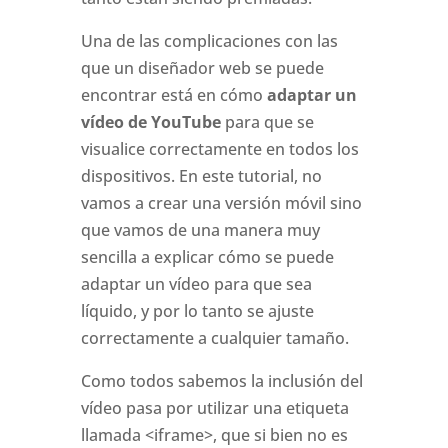
Una de las complicaciones con las
que un diseñador web se puede
encontrar está en cómo
adaptar un
vídeo de YouTube
para que se
visualice correctamente en todos los
dispositivos. En este tutorial, no
vamos a crear una versión móvil sino
que vamos de una manera muy
sencilla a explicar cómo se puede
adaptar un vídeo para que sea
líquido, y por lo tanto se ajuste
correctamente a cualquier tamaño.
Como todos sabemos la inclusión del
vídeo pasa por utilizar una etiqueta
llamada <iframe>, que si bien no es