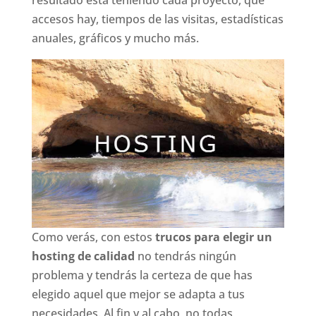
resultado está teniendo cada proyecto, que
accesos hay, tiempos de las visitas, estadísticas
anuales, gráficos y mucho más.
Como verás, con estos
trucos para elegir un
hosting de calidad
no tendrás ningún
problema y tendrás la certeza de que has
elegido aquel que mejor se adapta a tus
necesidades. Al fin y al cabo, no todas