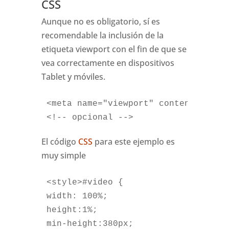
CSS
Aunque no es obligatorio, sí es
recomendable la inclusión de la
etiqueta viewport con el fin de que se
vea correctamente en dispositivos
Tablet y móviles.
<meta name="viewport" content="widt
<!-- opcional -->
El código
CSS
para este ejemplo es
muy simple
<style>#video {	
width: 100%;	
height:1%;	
min-height:380px;	