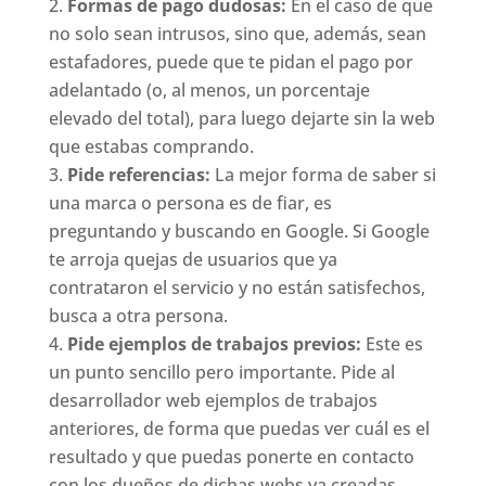
Formas de pago dudosas:
En el caso de que
no solo sean intrusos, sino que, además, sean
estafadores, puede que te pidan el pago por
adelantado (o, al menos, un porcentaje
elevado del total), para luego dejarte sin la web
que estabas comprando.
Pide referencias:
La mejor forma de saber si
una marca o persona es de fiar, es
preguntando y buscando en Google. Si Google
te arroja quejas de usuarios que ya
contrataron el servicio y no están satisfechos,
busca a otra persona.
Pide ejemplos de trabajos previos:
Este es
un punto sencillo pero importante. Pide al
desarrollador web ejemplos de trabajos
anteriores, de forma que puedas ver cuál es el
resultado y que puedas ponerte en contacto
con los dueños de dichas webs ya creadas.