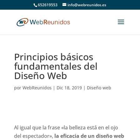
652619553
info@webreunidos.es
Principios básicos
fundamentales del
Diseño Web
por
WebReunidos
|
Dic 18, 2019
|
Diseño web
Al igual que la frase «la belleza está en el ojo
del espectador»,
la eficacia de un diseño web