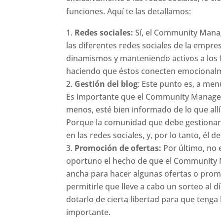
funciones. Aquí te las detallamos:
Redes sociales:
Sí, el Community Manag
las diferentes redes sociales de la empre
dinamismos y manteniendo activos a los f
haciendo que éstos conecten emocional
Gestión del blog
: Este punto es, a men
Es importante que el Community Manager 
menos, esté bien informado de lo que all
Porque la comunidad que debe gestionar 
en las redes sociales, y, por lo tanto, él
Promoción de ofertas:
Por último, no 
oportuno el hecho de que el Community 
ancha para hacer algunas ofertas o prom
permitirle que lleve a cabo un sorteo al 
dotarlo de cierta libertad para que teng
importante.