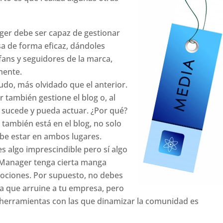
er debe ser capaz de gestionar
sa de forma eficaz, dándoles
ans y seguidores de la marca,
mente.
udo, más olvidado que el anterior.
también gestione el blog o, al
í sucede y pueda actuar. ¿Por qué?
también está en el blog, no solo
 debe estar en ambos lugares.
es algo imprescindible pero sí algo
Manager tenga cierta manga
ociones. Por supuesto, no debes
día que arruine a tu empresa, pero
a herramientas con las que dinamizar la comunidad es