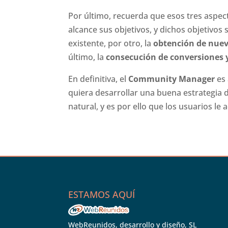
Por último, recuerda que esos tres asp
alcance sus objetivos, y dichos objetivos 
existente, por otro, la
obtención de nuev
último, la
consecución de conversiones 
En definitiva, el
Community Manager
es 
quiera desarrollar una buena estrategia 
natural, y es por ello que los usuarios le 
ESTAMOS AQUÍ
WebReunidos, desarrollo y diseño, SL