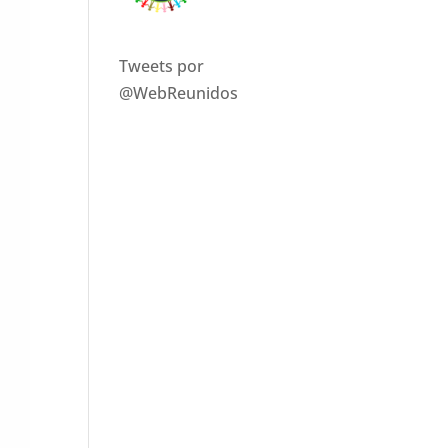
Tweets por
@WebReunidos