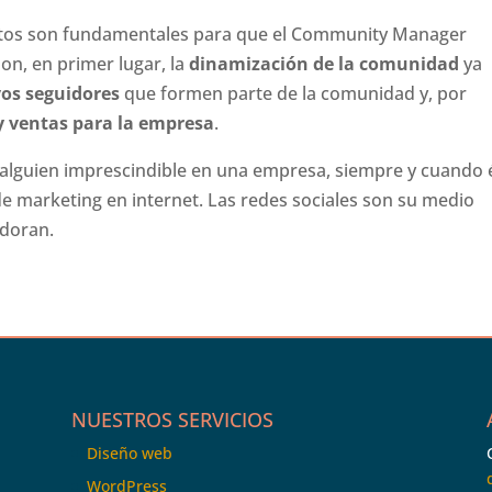
ectos son fundamentales para que el Community Manager
son, en primer lugar, la
dinamización de la comunidad
ya
os seguidores
que formen parte de la comunidad y, por
y ventas para la empresa
.
alguien imprescindible en una empresa, siempre y cuando 
de marketing en internet. Las redes sociales son su medio
adoran.
NUESTROS SERVICIOS
Diseño web
WordPress