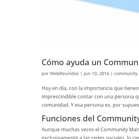
Cómo ayuda un Communi
por
WebReunidos
|
Jun 10, 2016
|
community
Hoy en día, con la importancia que tienen
imprescindible contar con una persona qu
comunidad. Y esa persona es, por supue
Funciones del Communit
Aunque muchas veces el Community Manag
exclusivamente a las redes sociales, lo ci