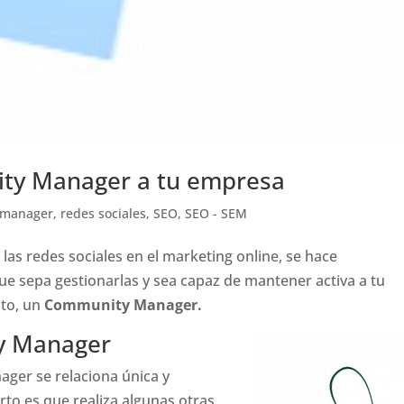
ty Manager a tu empresa
 manager
,
redes sociales
,
SEO
,
SEO - SEM
 las redes sociales en el marketing online, se hace
e sepa gestionarlas y sea capaz de mantener activa a tu
sto, un
Community Manager.
y Manager
er se relaciona única y
erto es que realiza algunas otras